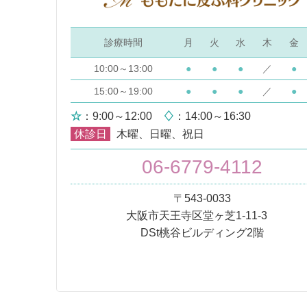
診療時間
月
火
水
木
金
10:00～13:00
●
●
●
／
●
15:00～19:00
●
●
●
／
●
☆
：9:00～12:00
♢
：14:00～16:30
休診日
木曜、日曜、祝日
06-6779-4112
〒543-0033
大阪市天王寺区堂ヶ芝1-11-3
DSt桃⾕ビルディング2階