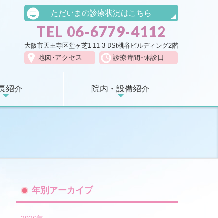
ただいまの診療状況はこちら
TEL 06-6779-4112
大阪市天王寺区堂ヶ芝1-11-3 DSt桃⾕ビルディング2階
地図･アクセス
診療時間･休診日
長紹介
院内・設備紹介
年別アーカイブ