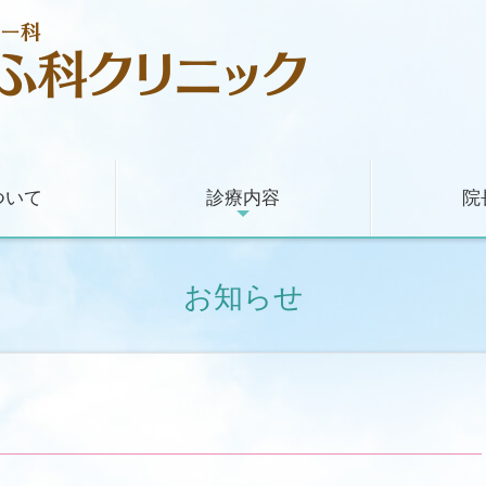
ついて
診療内容
院
お知らせ